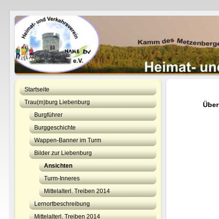
Startseite
Trau(m)burg Liebenburg
Über
Burgführer
Burggeschichte
Wappen-Banner im Turm
Bilder zur Liebenburg
Ansichten
Turm-Inneres
Mittelalterl. Treiben 2014
Lernortbeschreibung
Mittelalterl. Treiben 2014