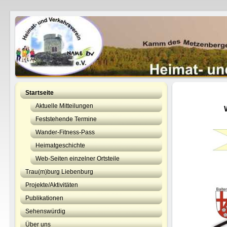
Startseite
Aktuelle Mitteilungen
Feststehende Termine
Wander-Fitness-Pass
Heimatgeschichte
Web-Seiten einzelner Ortsteile
Trau(m)burg Liebenburg
Projekte/Aktivitäten
Publikationen
Sehenswürdig
Über uns